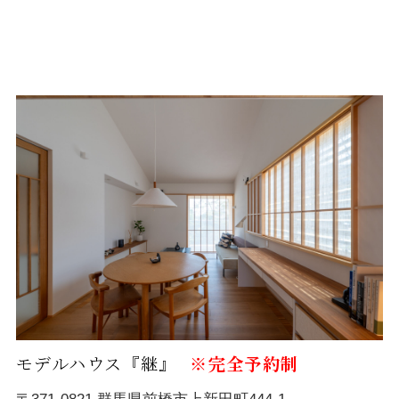
モデルハウス『継』
※完全予約制