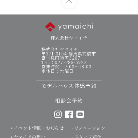
株式会社ヤマイチ
株式会社ヤマイチ
〒371-0104 群馬県前橋市
富士見町時沢3207
TEL：027-288-5922
営業時間：9:00～18:00
定休日：水曜日
モデルハウス体感予約
相談会予約
イベント情報・お知らせ
リノベーション
ヤマイチの想い
スタッフ紹介