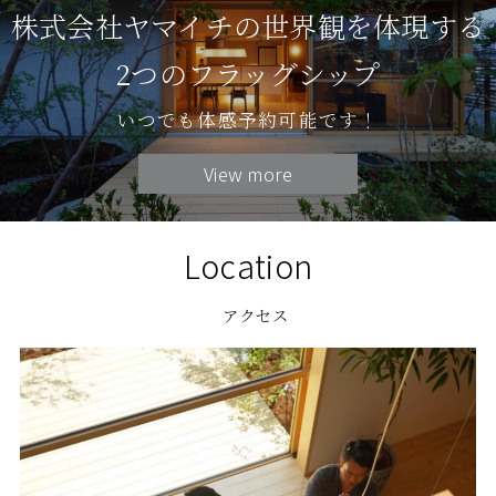
株式会社ヤマイチの世界観を体現する
2つのフラッグシップ
いつでも体感予約可能です！
View more
Location
アクセス