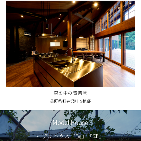
森の中の音楽堂
長野県軽井沢町 G様邸
Model House
モデルハウス『頂』『継』