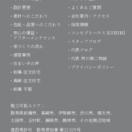
設計思想
よくあるご質問
素材へのこだわり
会社案内・アクセス
性能・品質へのこだわり
採用情報
安心の保証・
コンセプトハウス KURUMI
アフターメンテナンス
スタッフブログ
家づくりの流れ
代表ブログ
建築事例
代表 市川慎二物語
住まい手の声
プライバシーポリシー
前橋 注文住宅
高崎 注文住宅
前橋 平屋
施工可能エリア：
群馬県前橋市、高崎市、伊勢崎市、渋川市、桐生市、
太田市、玉村町、藤岡市、館林市、その他周辺地域
建設業許可 群馬県知事 第21329号