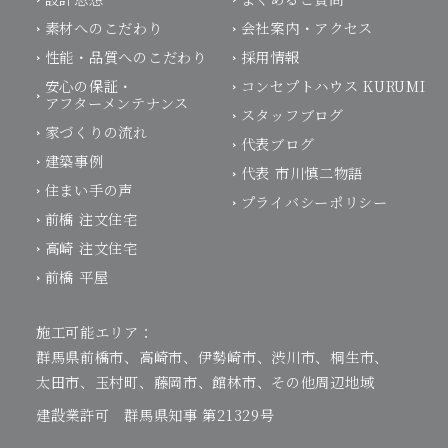
素材へのこだわり
会社案内・アクセス
性能・品質へのこだわり
採用情報
安心の保証・
コンセプトハウス KURUMI
アフターメンテナンス
スタッフブログ
家づくりの流れ
代表ブログ
建築事例
代表 市川慎二物語
住まい手の声
プライバシーポリシー
前橋 注文住宅
高崎 注文住宅
前橋 平屋
施工可能エリア：
群馬県前橋市、高崎市、伊勢崎市、渋川市、桐生市、
太田市、玉村町、藤岡市、館林市、その他周辺地域
建設業許可 群馬県知事 第21329号