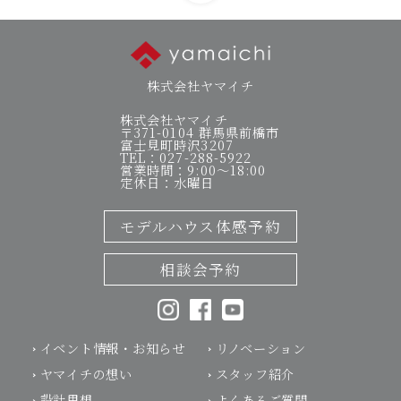
株式会社ヤマイチ
株式会社ヤマイチ
〒371-0104 群馬県前橋市
富士見町時沢3207
TEL：027-288-5922
営業時間：9:00～18:00
定休日：水曜日
モデルハウス体感予約
相談会予約
イベント情報・お知らせ
リノベーション
ヤマイチの想い
スタッフ紹介
設計思想
よくあるご質問