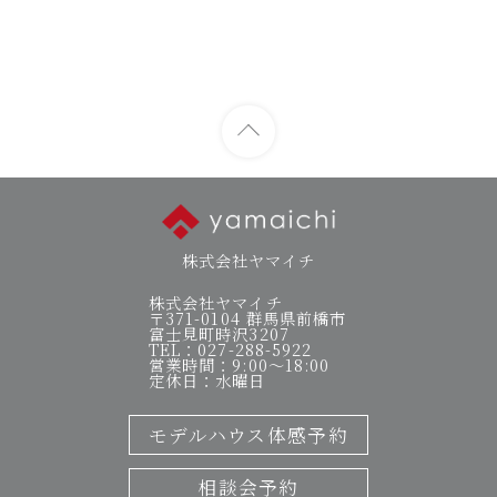
株式会社ヤマイチ
株式会社ヤマイチ
〒371-0104 群馬県前橋市
富士見町時沢3207
TEL：027-288-5922
営業時間：9:00～18:00
定休日：水曜日
モデルハウス体感予約
相談会予約