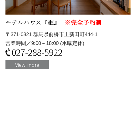
モデルハウス『継』
※完全予約制
〒371-0821 群馬県前橋市上新田町444-1
営業時間／9:00～18:00 (水曜定休)
027-288-5922
View more