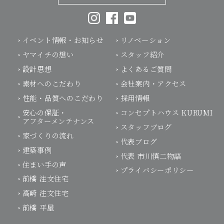
イベント情報・お知らせ
リノベーション
ヤマイチの想い
スタッフ紹介
設計思想
よくあるご質問
素材へのこだわり
会社案内・アクセス
性能・品質へのこだわり
採用情報
安心の保証・
コンセプトハウス KURUMI
アフターメンテナンス
スタッフブログ
家づくりの流れ
代表ブログ
建築事例
代表 市川慎二物語
住まい手の声
プライバシーポリシー
前橋 注文住宅
高崎 注文住宅
前橋 平屋