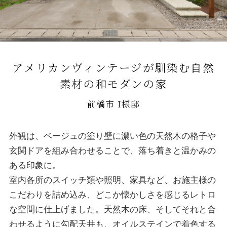
アメリカンヴィンテージが馴染む自然
素材の和モダンの家
前橋市 I様邸
外観は、ベージュの塗り壁に濃い色の天然木の格子や
玄関ドアを組み合わせることで、落ち着きと温かみの
ある印象に。
室内各所のスイッチ類や照明、家具など、お施主様の
こだわりを詰め込み、どこか懐かしさを感じるレトロ
な空間に仕上げました。天然木の床、そしてそれと合
わせるように勾配天井も、オイルステインで着色する