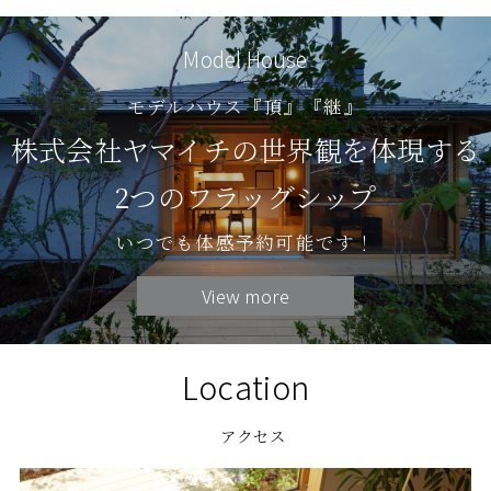
Model House
モデルハウス『頂』『継』
株式会社ヤマイチの世界観を体現する
2つのフラッグシップ
いつでも体感予約可能です！
View more
Location
アクセス