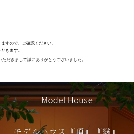
りますので、ご確認ください。
ただきます。
いただきまして誠にありがとうございました。
Model House
モデルハウス『頂』『継』