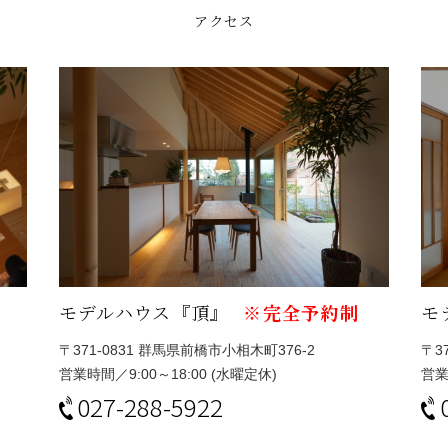
アクセス
モデルハウス『頂』
※完全予約制
モ
〒371-0831
群馬県前橋市小相木町376-2
〒3
営業時間／9:00～18:00 (水曜定休)
営業
027-288-5922