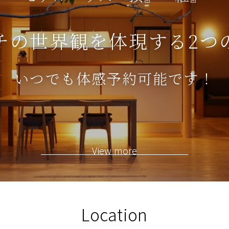
チの世界観を体現する
2つ
いつでも体感予約可能です！
View more
Location