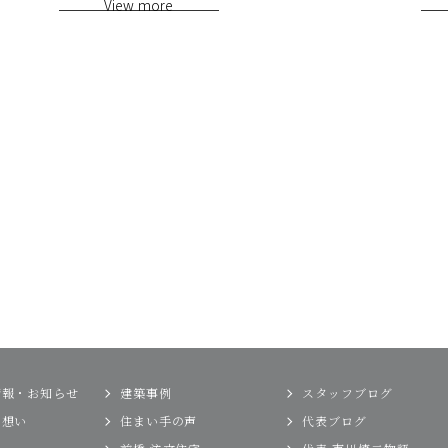
View more
情報・お知らせ
建築事例
スタッフブログ
の想い
住まい手の声
代表ブログ