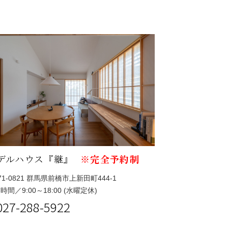
デルハウス『継』
※完全予約制
71-0821 群馬県前橋市上新田町444-1
時間／9:00～18:00 (水曜定休)
027-288-5922