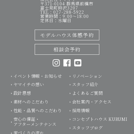
〒371-0104 群馬県前橋市
富士見町時沢3207
TEL：027-288-5922
営業時間：9:00～18:00
定休日：水曜日
モデルハウス体感予約
相談会予約
イベント情報・お知らせ
リノベーション
ヤマイチの想い
スタッフ紹介
設計思想
よくあるご質問
素材へのこだわり
会社案内・アクセス
性能・品質へのこだわり
採用情報
安心の保証・
コンセプトハウス KURUMI
アフターメンテナンス
スタッフブログ
家づくりの流れ