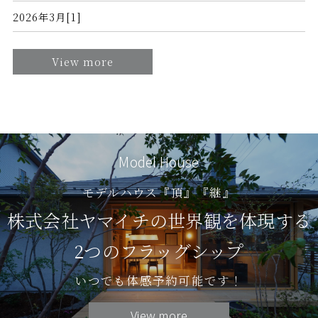
2026年3月[1]
View more
Model House
モデルハウス『頂』『継』
株式会社ヤマイチの世界観を体現する
2つのフラッグシップ
いつでも体感予約可能です！
View more