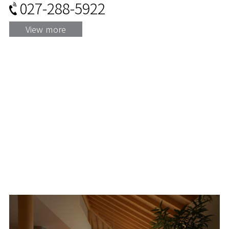
027-288-5922
View more