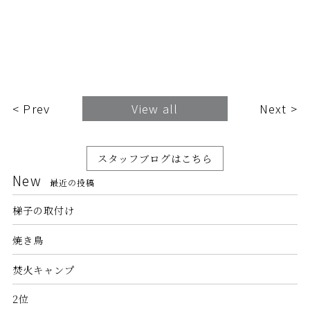
< Prev
View all
Next >
スタッフブログはこちら
New
最近の投稿
梯子の取付け
焼き鳥
焚火キャンプ
2位