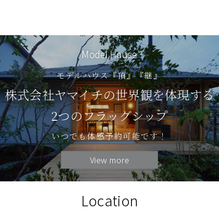
Model House
モデルハウス『頂』『継』
株式会社ヤマイチの世界観を体現する
2つのフラッグシップ
いつでも体感予約可能です！
View more
Location