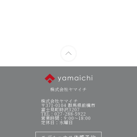
株式会社ヤマイチ
株式会社ヤマイチ
〒371-0104 群馬県前橋市
富士見町時沢3207
TEL：027-288-5922
営業時間：9:00～18:00
定休日：水曜日