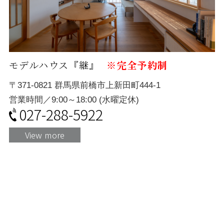
モデルハウス『継』
※完全予約制
〒371-0821 群馬県前橋市上新田町444-1
営業時間／9:00～18:00 (水曜定休)
027-288-5922
View more