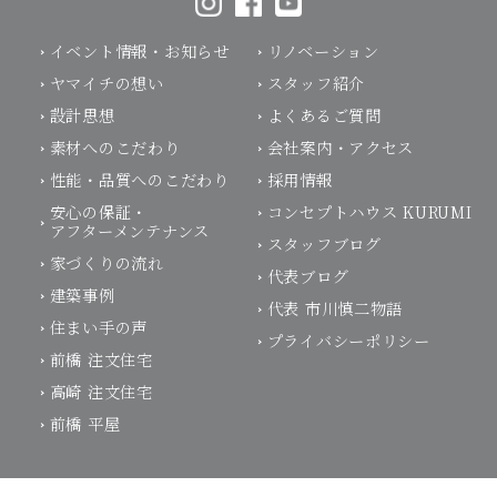
イベント情報・お知らせ
リノベーション
ヤマイチの想い
スタッフ紹介
設計思想
よくあるご質問
素材へのこだわり
会社案内・アクセス
性能・品質へのこだわり
採用情報
安心の保証・
コンセプトハウス KURUMI
アフターメンテナンス
スタッフブログ
家づくりの流れ
代表ブログ
建築事例
代表 市川慎二物語
住まい手の声
プライバシーポリシー
前橋 注文住宅
高崎 注文住宅
前橋 平屋
モデルハウス体感予約
お電話はこちらから
施工可能エリア：