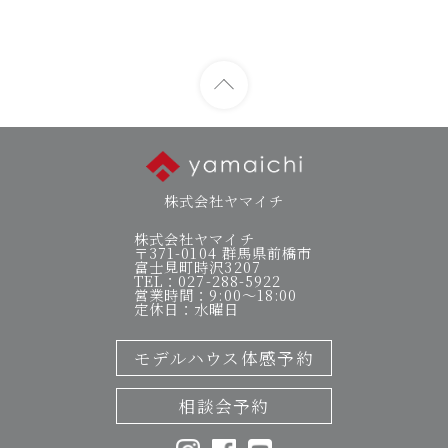
株式会社ヤマイチ
株式会社ヤマイチ
〒371-0104 群馬県前橋市
富士見町時沢3207
TEL：027-288-5922
営業時間：9:00～18:00
定休日：水曜日
モデルハウス体感予約
相談会予約