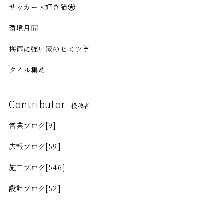
サッカー大好き猫⚽
環境月間
梅雨に強い家のヒミツ☔
タイル集め
Contributor
投稿者
営業ブログ[9]
広報ブログ[59]
施工ブログ[546]
設計ブログ[52]