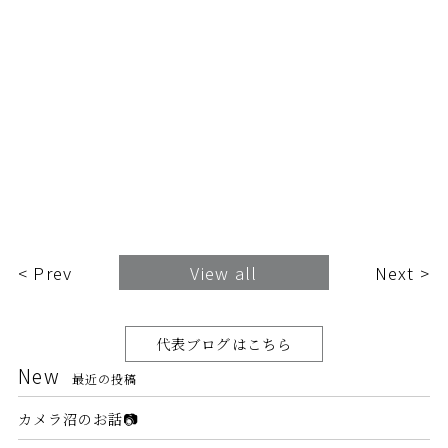
< Prev
View all
Next >
代表ブログはこちら
New
最近の投稿
カメラ沼のお話📷