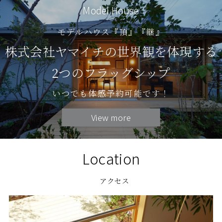
Model House
モデルハウス『頂』『継』
株式会社ヤマイチの世界観を体現する
2つのフラッグシップ
いつでも体感予約可能です！
View more
Location
アクセス