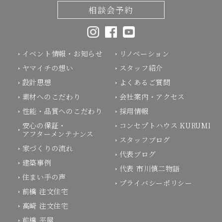
相談会予約
イベント情報・お知らせ
リノベーション
ヤマイチの想い
スタッフ紹介
設計思想
よくあるご質問
素材へのこだわり
会社案内・アクセス
性能・品質へのこだわり
採用情報
安心の保証・
コンセプトハウス KURUMI
アフターメンテナンス
スタッフブログ
家づくりの流れ
代表ブログ
建築事例
代表 市川慎二物語
住まい手の声
プライバシーポリシー
前橋 注文住宅
高崎 注文住宅
前橋 平屋