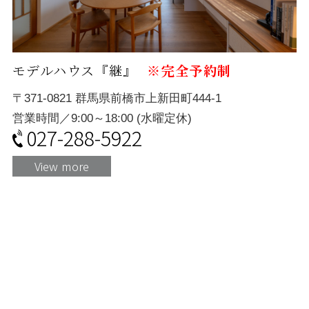
モデルハウス『継』
※完全予約制
〒371-0821 群馬県前橋市上新田町444-1
営業時間／9:00～18:00 (水曜定休)
027-288-5922
View more