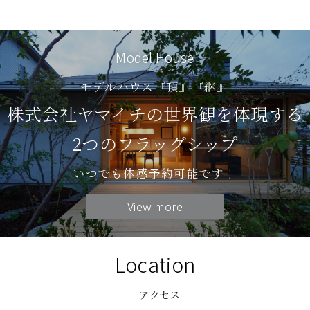
Model House
モデルハウス『頂』『継』
株式会社ヤマイチの世界観を体現する
2つのフラッグシップ
いつでも体感予約可能です！
View more
Location
アクセス