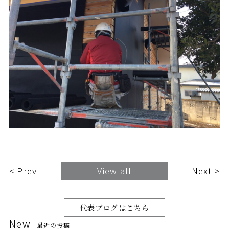
< Prev
View all
Next >
代表ブログはこちら
New
最近の投稿