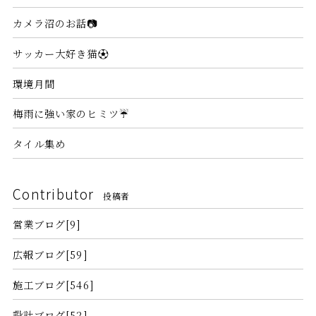
カメラ沼のお話📷
サッカー大好き猫⚽
環境月間
梅雨に強い家のヒミツ☔
タイル集め
Contributor
投稿者
営業ブログ[9]
広報ブログ[59]
施工ブログ[546]
設計ブログ[52]