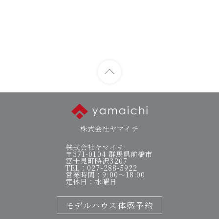
株式会社ヤマイチ
株式会社ヤマイチ
〒371-0104 群馬県前橋市
富士見町時沢3207
TEL：027-288-5922
営業時間：9:00～18:00
定休日：水曜日
モデルハウス体感予約