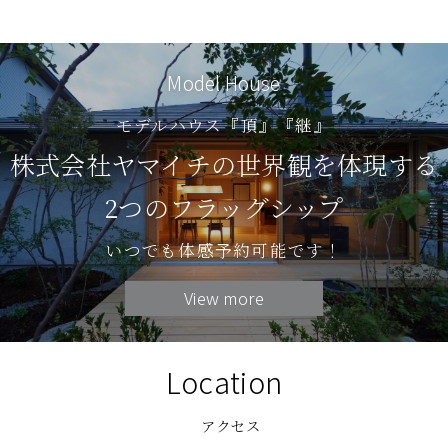
Model House
モデルハウス『頂』『継』
株式会社ヤマイチの世界観を体現する
2つのフラッグシップ
いつでも体感予約可能です！
View more
Location
アクセス