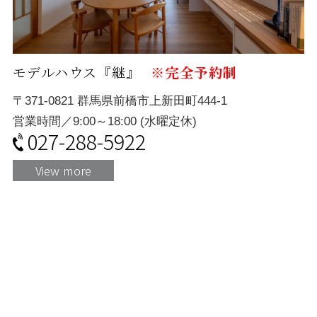
モデルハウス『継』
※完全予約制
〒371-0821 群馬県前橋市上新田町444-1
営業時間／9:00～18:00 (水曜定休)
027-288-5922
View more