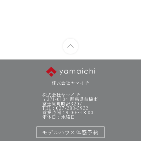
株式会社ヤマイチ
株式会社ヤマイチ
〒371-0104 群馬県前橋市
富士見町時沢3207
TEL：027-288-5922
営業時間：9:00～18:00
定休日：水曜日
モデルハウス体感予約