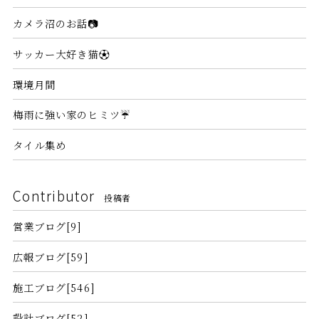
カメラ沼のお話📷
サッカー大好き猫⚽
環境月間
梅雨に強い家のヒミツ☔
タイル集め
Contributor
投稿者
営業ブログ[9]
広報ブログ[59]
施工ブログ[546]
設計ブログ[52]