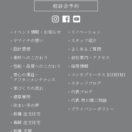
相談会予約
イベント情報・お知らせ
リノベーション
ヤマイチの想い
スタッフ紹介
設計思想
よくあるご質問
素材へのこだわり
会社案内・アクセス
性能・品質へのこだわり
採用情報
安心の保証・
コンセプトハウス KURUMI
アフターメンテナンス
スタッフブログ
家づくりの流れ
代表ブログ
建築事例
代表 市川慎二物語
住まい手の声
プライバシーポリシー
前橋 注文住宅
高崎 注文住宅
前橋 平屋