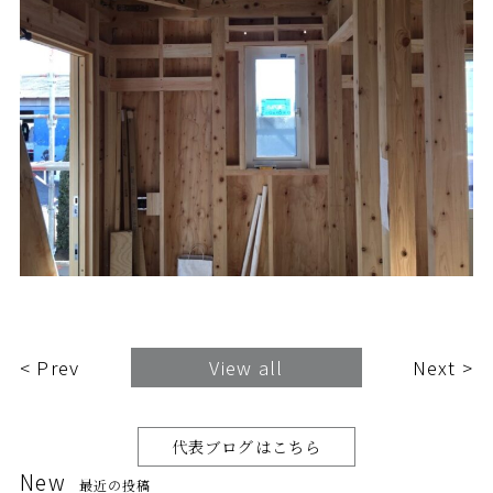
< Prev
View all
Next >
代表ブログはこちら
New
最近の投稿