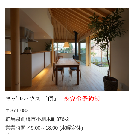
モデルハウス『頂』
※完全予約制
〒371-0831
群馬県前橋市小相木町376-2
営業時間／9:00～18:00 (水曜定休)