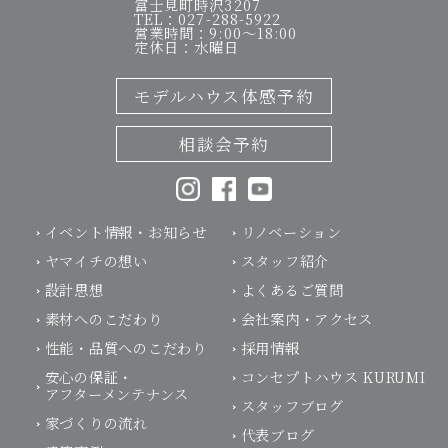
富士見町時沢3207
TEL：027-288-5922
営業時間：9:00～18:00
定休日：水曜日
モデルハウス体感予約
相談会予約
イベント情報・お知らせ
リノベーション
ヤマイチの想い
スタッフ紹介
設計思想
よくあるご質問
素材へのこだわり
会社案内・アクセス
性能・品質へのこだわり
採用情報
安心の保証・
コンセプトハウス KURUMI
アフターメンテナンス
スタッフブログ
家づくりの流れ
代表ブログ