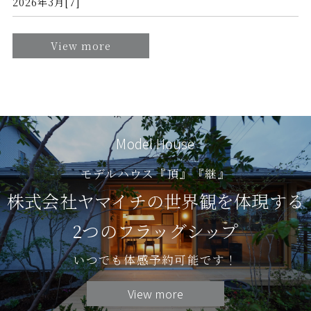
2026年3月[7]
View more
Model House
モデルハウス『頂』『継』
株式会社ヤマイチの世界観を体現する
2つのフラッグシップ
いつでも体感予約可能です！
View more