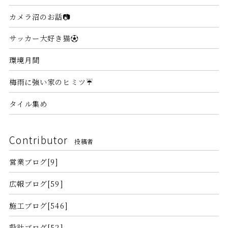
カメラ沼のお話📷
サッカー大好き猫⚽
環境月間
梅雨に強い家のヒミツ☔
タイル集め
Contributor
投稿者
営業ブログ[9]
広報ブログ[59]
施工ブログ[546]
設計ブログ[52]