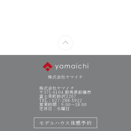
株式会社ヤマイチ
株式会社ヤマイチ
〒371-0104 群馬県前橋市
富士見町時沢3207
TEL：027-288-5922
営業時間：9:00～18:00
定休日：水曜日
モデルハウス体感予約