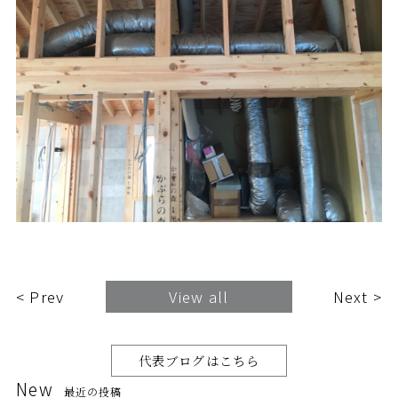
< Prev
View all
Next >
代表ブログはこちら
New
最近の投稿