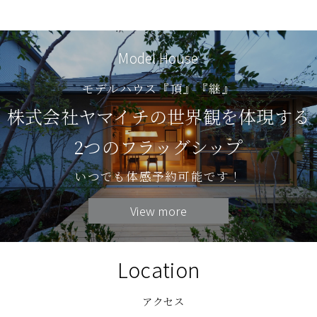
Model House
モデルハウス『頂』『継』
株式会社ヤマイチの世界観を体現する
2つのフラッグシップ
いつでも体感予約可能です！
View more
Location
アクセス