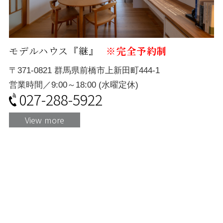
モデルハウス『継』
※完全予約制
〒371-0821 群馬県前橋市上新田町444-1
営業時間／9:00～18:00 (水曜定休)
027-288-5922
View more