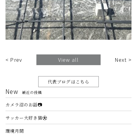
< Prev
View all
Next >
代表ブログはこちら
New
最近の投稿
カメラ沼のお話📷
サッカー大好き猫⚽
環境月間