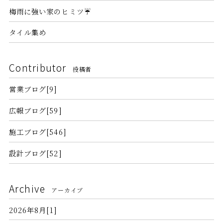
梅雨に強い家のヒミツ☔
タイル集め
Contributor
投稿者
営業ブログ[9]
広報ブログ[59]
施工ブログ[546]
設計ブログ[52]
Archive
アーカイブ
2026年8月[1]