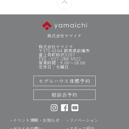
株式会社ヤマイチ
株式会社ヤマイチ
〒371-0104 群馬県前橋市
富士見町時沢3207
TEL：027-288-5922
営業時間：9:00～18:00
定休日：水曜日
モデルハウス体感予約
相談会予約
イベント情報・お知らせ
リノベーション
ヤマイチの想い
スタッフ紹介