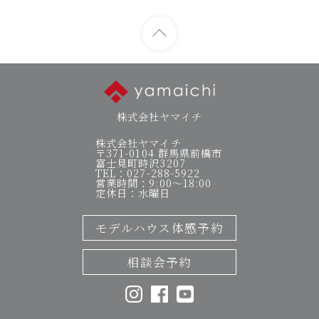
株式会社ヤマイチ
株式会社ヤマイチ
〒371-0104 群馬県前橋市
富士見町時沢3207
TEL：027-288-5922
営業時間：9:00～18:00
定休日：水曜日
モデルハウス体感予約
相談会予約