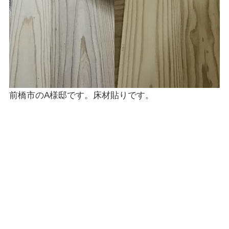
前橋市のA様邸です。床材貼りです。