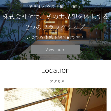
モデルハウス『頂』『継』
株式会社ヤマイチの世界観を体現する
2つのフラッグシップ
いつでも体感予約可能です！
View more
Location
アクセス