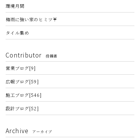
環境月間
梅雨に強い家のヒミツ☔
タイル集め
Contributor
投稿者
営業ブログ[9]
広報ブログ[59]
施工ブログ[546]
設計ブログ[52]
Archive
アーカイブ