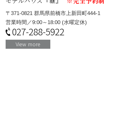
モデルハウス『継』
※完全予約制
〒371-0821 群馬県前橋市上新田町444-1
営業時間／9:00～18:00 (水曜定休)
027-288-5922
View more