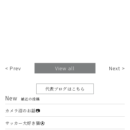
< Prev
View all
Next >
代表ブログはこちら
New
最近の投稿
カメラ沼のお話📷
サッカー大好き猫⚽