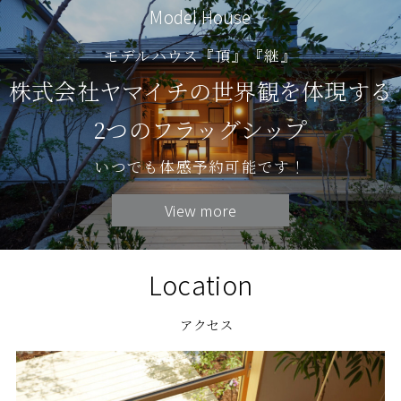
Model House
モデルハウス『頂』『継』
株式会社ヤマイチの世界観を体現する
2つのフラッグシップ
いつでも体感予約可能です！
View more
Location
アクセス