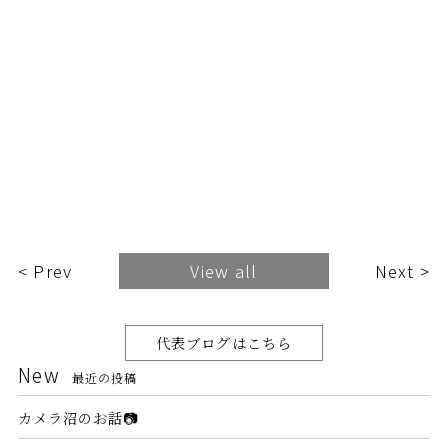
< Prev
View all
Next >
代表ブログはこちら
New
最近の投稿
カメラ沼のお話📷