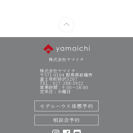
株式会社ヤマイチ
株式会社ヤマイチ
〒371-0104 群馬県前橋市
富士見町時沢3207
TEL：027-288-5922
営業時間：9:00～18:00
定休日：水曜日
モデルハウス体感予約
相談会予約