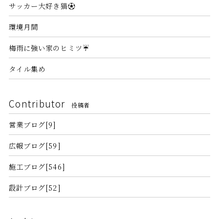
サッカー大好き猫⚽
環境月間
梅雨に強い家のヒミツ☔
タイル集め
Contributor
投稿者
営業ブログ[9]
広報ブログ[59]
施工ブログ[546]
設計ブログ[52]