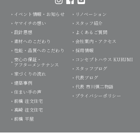
イベント情報・お知らせ
リノベーション
ヤマイチの想い
スタッフ紹介
設計思想
よくあるご質問
素材へのこだわり
会社案内・アクセス
性能・品質へのこだわり
採用情報
安心の保証・
コンセプトハウス KURUMI
アフターメンテナンス
スタッフブログ
家づくりの流れ
代表ブログ
建築事例
代表 市川慎二物語
住まい手の声
プライバシーポリシー
前橋 注文住宅
高崎 注文住宅
前橋 平屋
モデルハウス体感予約
お電話はこちらから
施工可能エリア：