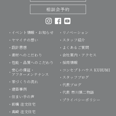
相談会予約
イベント情報・お知らせ
リノベーション
ヤマイチの想い
スタッフ紹介
設計思想
よくあるご質問
素材へのこだわり
会社案内・アクセス
性能・品質へのこだわり
採用情報
安心の保証・
コンセプトハウス KURUMI
アフターメンテナンス
スタッフブログ
家づくりの流れ
代表ブログ
建築事例
代表 市川慎二物語
住まい手の声
プライバシーポリシー
前橋 注文住宅
高崎 注文住宅