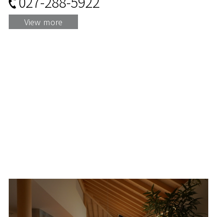
027-288-5922
View more