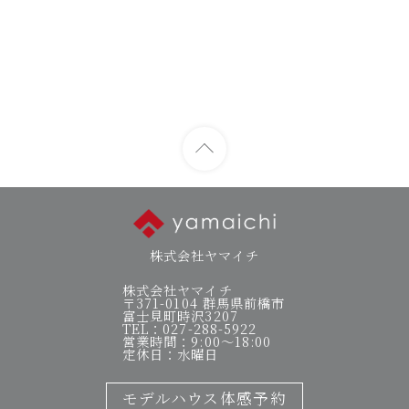
株式会社ヤマイチ
株式会社ヤマイチ
〒371-0104 群馬県前橋市
富士見町時沢3207
TEL：027-288-5922
営業時間：9:00～18:00
定休日：水曜日
モデルハウス体感予約