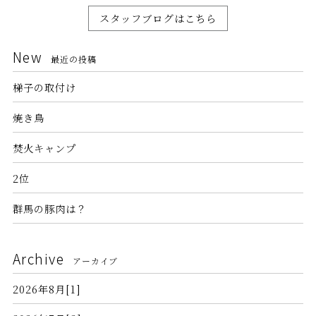
スタッフブログはこちら
New
最近の投稿
梯子の取付け
焼き鳥
焚火キャンプ
2位
群馬の豚肉は？
Archive
アーカイブ
2026年8月[1]