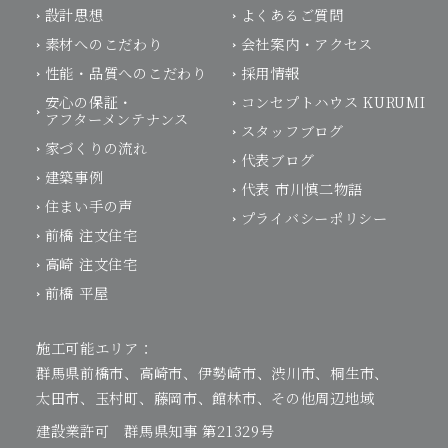
設計思想
よくあるご質問
素材へのこだわり
会社案内・アクセス
性能・品質へのこだわり
採用情報
安心の保証・
コンセプトハウス KURUMI
アフターメンテナンス
スタッフブログ
家づくりの流れ
代表ブログ
建築事例
代表 市川慎二物語
住まい手の声
プライバシーポリシー
前橋 注文住宅
高崎 注文住宅
前橋 平屋
施工可能エリア：
群馬県前橋市、高崎市、伊勢崎市、渋川市、桐生市、
太田市、玉村町、藤岡市、館林市、その他周辺地域
建設業許可 群馬県知事 第21329号