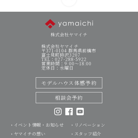
株式会社ヤマイチ
株式会社ヤマイチ
〒371-0104 群馬県前橋市
富士見町時沢3207
TEL：027-288-5922
営業時間：9:00～18:00
定休日：水曜日
モデルハウス体感予約
相談会予約
イベント情報・お知らせ
リノベーション
ヤマイチの想い
スタッフ紹介