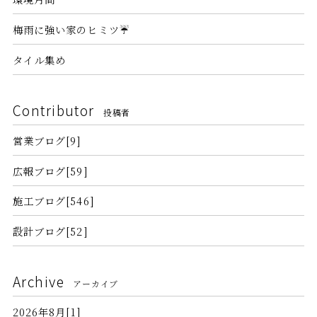
梅雨に強い家のヒミツ☔
タイル集め
Contributor
投稿者
営業ブログ[9]
広報ブログ[59]
施工ブログ[546]
設計ブログ[52]
Archive
アーカイブ
2026年8月[1]