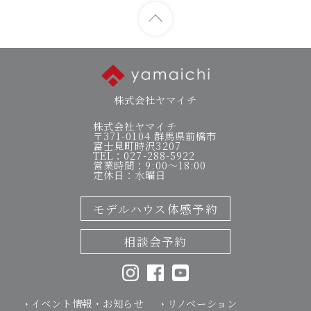
株式会社ヤマイチ
株式会社ヤマイチ
〒371-0104 群馬県前橋市
富士見町時沢3207
TEL：027-288-5922
営業時間：9:00～18:00
定休日：水曜日
モデルハウス体感予約
相談会予約
イベント情報・お知らせ
リノベーション