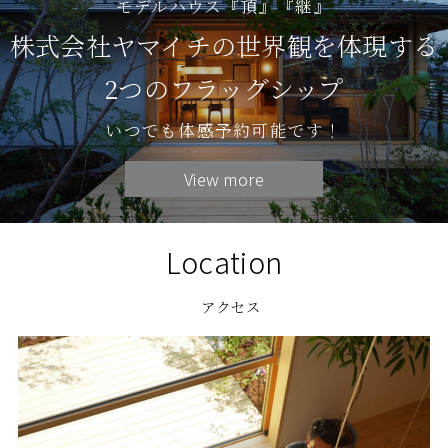
モデルハウス『頂』『継』
株式会社ヤマイチの世界観を体現する
2つのフラッグシップ
いつでも体感予約可能です！
View more
Location
アクセス