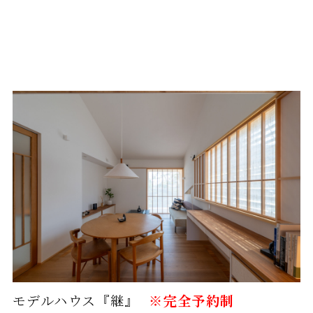
モデルハウス『継』
※完全予約制