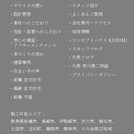
ヤマイチの想い
スタッフ紹介
設計思想
よくあるご質問
素材へのこだわり
会社案内・アクセス
性能・品質へのこだわり
採用情報
安心の保証・
コンセプトハウス KURUMI
アフターメンテナンス
スタッフブログ
家づくりの流れ
代表ブログ
建築事例
代表 市川慎二物語
住まい手の声
プライバシーポリシー
前橋 注文住宅
高崎 注文住宅
前橋 平屋
施工可能エリア：
群馬県前橋市、高崎市、伊勢崎市、渋川市、桐生市、
太田市、玉村町、藤岡市、館林市、その他周辺地域