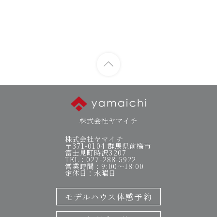
株式会社ヤマイチ
株式会社ヤマイチ
〒371-0104 群馬県前橋市
富士見町時沢3207
TEL：027-288-5922
営業時間：9:00～18:00
定休日：水曜日
モデルハウス体感予約