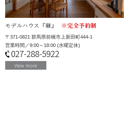
モデルハウス『継』
※完全予約制
〒371-0821 群馬県前橋市上新田町444-1
営業時間／9:00～18:00 (水曜定休)
027-288-5922
View more