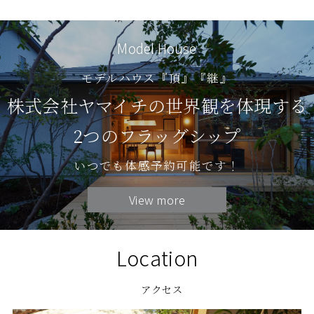
Model House
モデルハウス『頂』『継』
株式会社ヤマイチの世界観を体現する
2つのフラッグシップ
いつでも体感予約可能です！
View more
Location
アクセス