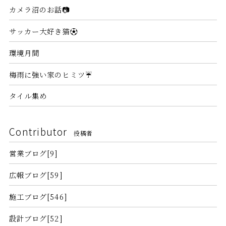
カメラ沼のお話📷
サッカー大好き猫⚽
環境月間
梅雨に強い家のヒミツ☔
タイル集め
Contributor
投稿者
営業ブログ[9]
広報ブログ[59]
施工ブログ[546]
設計ブログ[52]